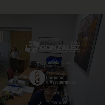
Formamos parte de
Contacto
+93 788 30 66